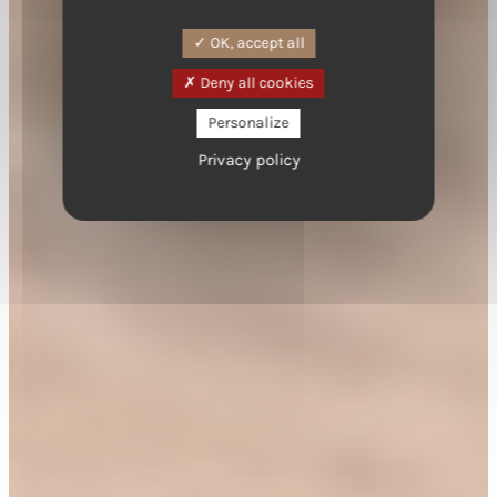
OK, accept all
Deny all cookies
Personalize
Privacy policy