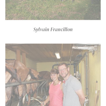
Sylvain Francillon