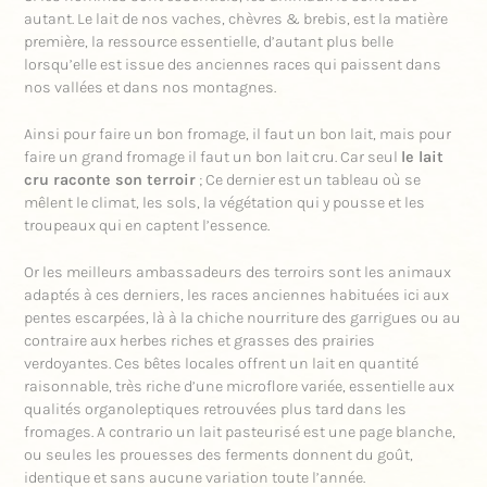
autant. Le lait de nos vaches, chèvres & brebis, est la matière
première, la ressource essentielle, d’autant plus belle
lorsqu’elle est issue des anciennes races qui paissent dans
nos vallées et dans nos montagnes.
Ainsi pour faire un bon fromage, il faut un bon lait, mais pour
faire un grand fromage il faut un bon lait cru. Car seul
le lait
cru raconte son terroir
; Ce dernier est un tableau où se
mêlent le climat, les sols, la végétation qui y pousse et les
troupeaux qui en captent l’essence.
Or les meilleurs ambassadeurs des terroirs sont les animaux
adaptés à ces derniers, les races anciennes habituées ici aux
pentes escarpées, là à la chiche nourriture des garrigues ou au
contraire aux herbes riches et grasses des prairies
verdoyantes. Ces bêtes locales offrent un lait en quantité
raisonnable, très riche d’une microflore variée, essentielle aux
qualités organoleptiques retrouvées plus tard dans les
fromages. A contrario un lait pasteurisé est une page blanche,
ou seules les prouesses des ferments donnent du goût,
identique et sans aucune variation toute l’année.