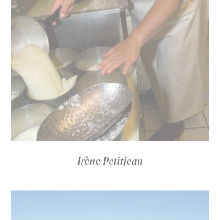
Irène Petitjean