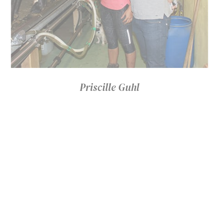
Priscille Guhl