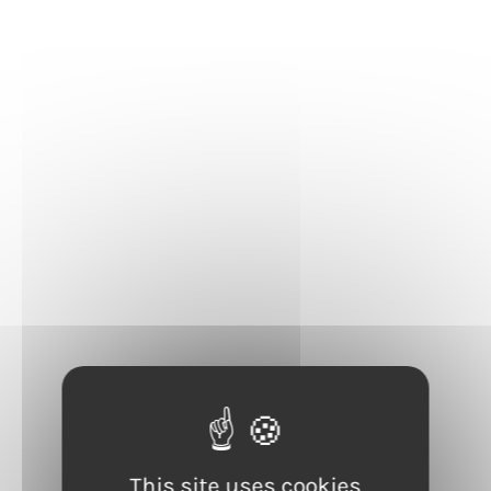
La cérémonie des
This site uses cookies