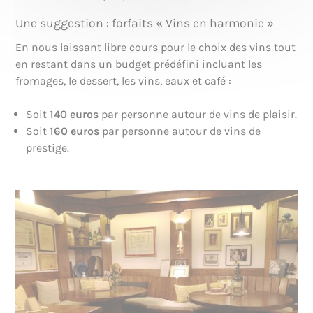
Une suggestion : forfaits « Vins en harmonie »
En nous laissant libre cours pour le choix des vins tout
en restant dans un budget prédéfini incluant les
fromages, le dessert, les vins, eaux et café :
Soit
140 euros
par personne autour de vins de plaisir.
Soit
160 euros
par personne autour de vins de
prestige.