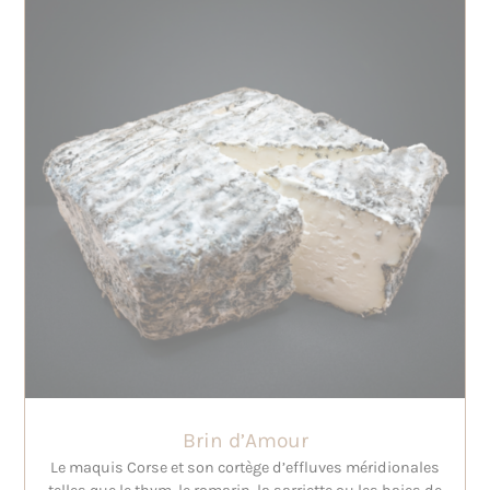
Brin d’Amour
Le maquis Corse et son cortège d’effluves méridionales