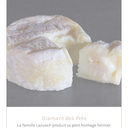
Diamant des Prés
La famille Lazuech produit ce petit fromage fermier.