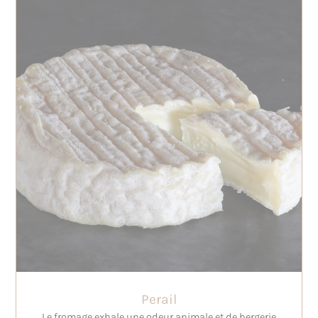
Perail
Le fromage exhale une odeur animale et de bergerie