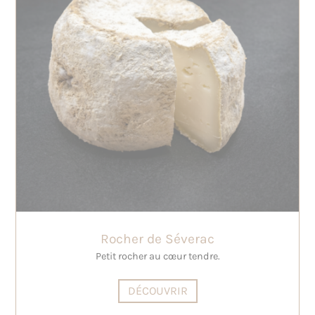
Rocher de Séverac
Petit rocher au cœur tendre.
DÉCOUVRIR