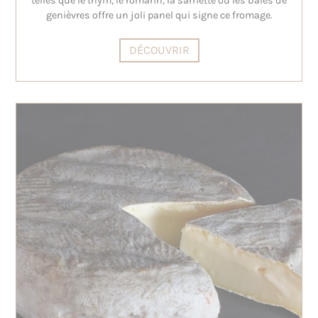
telles que le thym, le romarin, la sarriette ou les baies de
genièvres offre un joli panel qui signe ce fromage.
DÉCOUVRIR