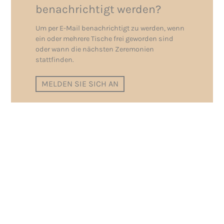
benachrichtigt werden?
Um per E-Mail benachrichtigt zu werden, wenn
ein oder mehrere Tische frei geworden sind
oder wann die nächsten Zeremonien
stattfinden.
MELDEN SIE SICH AN