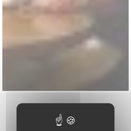
Die Käsezeremonie
Die Zeremonie ist eine Reise, eine Art