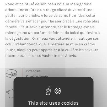
Rond et ceinturé de son beau bois, la Manigodine
arbore une croûte d’un rouge effacé duvetée d’une
petite fleur blanche. A force de soins humides, cette
dernière va s’effacer pour laisser place à une robe plus
foncée. Il faut savoir attendre, car le fromage exhale
même jeune un parfum de foin et de boisé qui invite à
la dégustation. Or mieux vaut attendre, il faut que son
cœur s’abandonne, que la matière se mue en crème
jaune, alors on peut apprécier à la cuillère les saveurs
incomparables de ce Vacherin des Aravis.
CATEGORIE
Croûte lavée
RÉGION
Auvergne-Rhône-Alpes
This site uses cookies