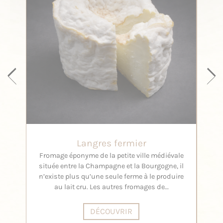
Langres fermier
Fromage éponyme de la petite ville médiévale
S
située entre la Champagne et la Bourgogne, il
n’existe plus qu’une seule ferme à le produire
au lait cru. Les autres fromages de…
DÉCOUVRIR