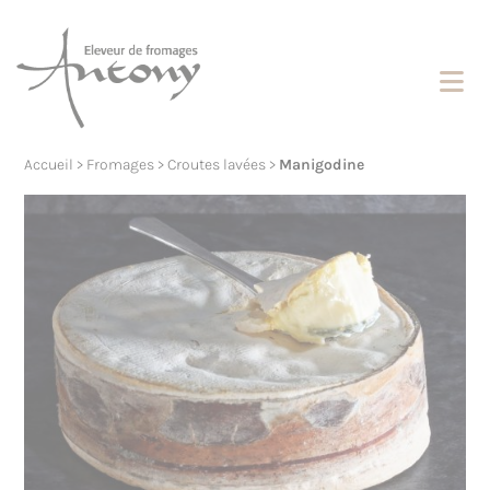
Cookies management panel
Accueil
>
Fromages
>
Croutes lavées
>
Manigodine