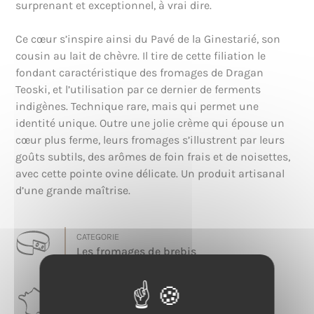
surprenant et exceptionnel, à vrai dire.
Ce cœur s’inspire ainsi du Pavé de la Ginestarié, son
cousin au lait de chèvre. Il tire de cette filiation le
fondant caractéristique des fromages de Dragan
Teoski, et l’utilisation par ce dernier de ferments
indigènes. Technique rare, mais qui permet une
identité unique. Outre une jolie crème qui épouse un
cœur plus ferme, leurs fromages s’illustrent par leurs
goûts subtils, des arômes de foin frais et de noisettes,
avec cette pointe ovine délicate. Un produit artisanal
d’une grande maîtrise.
CATEGORIE
Les fromages de brebis
RÉGION
Occitanie