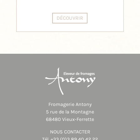
DÉCOUVRIR
Fromagerie Antony
5 rue de la Montagne
68480 Vieux-Ferrette
NOUS CONTACTER
Tél.
+33 (0)3 89 40 42 22