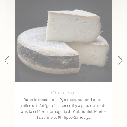
Chanteral
Dans le massif des Pyrénées, au fond d’une
L
vallée de l’Ariège, s’est créée il y a plus de trente
Pyré
ans la célèbre fromagerie de Cabrioulet. Marie-
fro
Suzanne et Philippe Garros y…