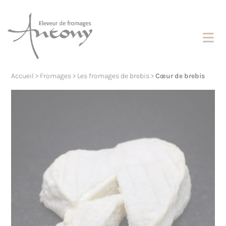
Cookies management panel
Accueil
>
Fromages
>
Les fromages de brebis
>
Cœur de brebis