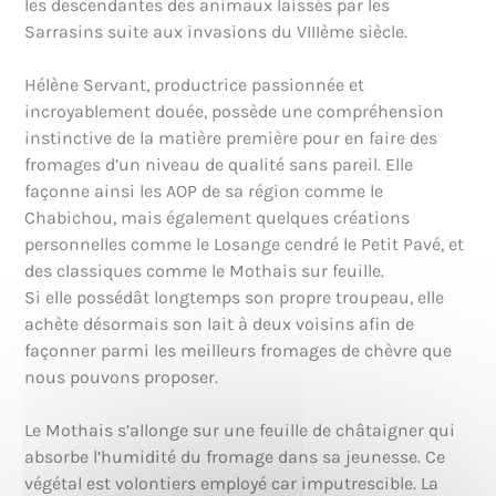
les descendantes des animaux laissés par les
Sarrasins suite aux invasions du VIIIème siècle.
Hélène Servant, productrice passionnée et
incroyablement douée, possède une compréhension
instinctive de la matière première pour en faire des
fromages d’un niveau de qualité sans pareil. Elle
façonne ainsi les AOP de sa région comme le
Chabichou, mais également quelques créations
personnelles comme le Losange cendré le Petit Pavé, et
des classiques comme le Mothais sur feuille.
Si elle possédât longtemps son propre troupeau, elle
achète désormais son lait à deux voisins afin de
façonner parmi les meilleurs fromages de chèvre que
nous pouvons proposer.
Le Mothais s’allonge sur une feuille de châtaigner qui
absorbe l’humidité du fromage dans sa jeunesse. Ce
végétal est volontiers employé car imputrescible. La