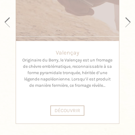
Valençay
Originaire du Berry, le Valençay est un fromage
Le 
de chèvre emblématique, reconnaissable à sa
pr
forme pyramidale tronquée, héritée d’une
form
légende napoléonienne. Lorsqu’il est produit
il 
de manière fermière, ce fromage révèle…
DÉCOUVRIR