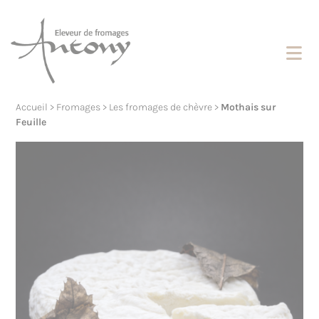
Cookies management panel
Accueil
>
Fromages
>
Les fromages de chèvre
>
Mothais sur
Feuille