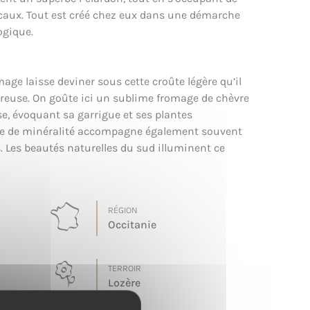
ocaux. Tout est créé chez eux dans une démarche
ogique.
romage laisse deviner sous cette croûte légère qu’il
reuse. On goûte ici un sublime fromage de chèvre
e, évoquant sa garrigue et ses plantes
he de minéralité accompagne également souvent
. Les beautés naturelles du sud illuminent ce
RÉGION
Occitanie
TERROIR
Lozère