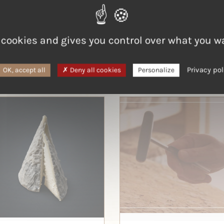
 cookies and gives you control over what you w
.
Privacy pol
OK, accept all
Deny all cookies
Personalize