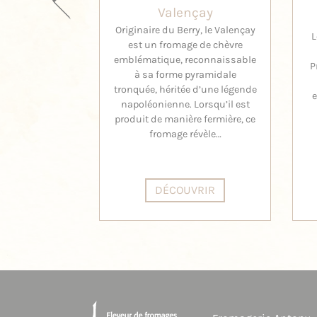
Valençay
Originaire du Berry, le Valençay
L
est un fromage de chèvre
emblématique, reconnaissable
P
à sa forme pyramidale
tronquée, héritée d’une légende
e
napoléonienne. Lorsqu’il est
produit de manière fermière, ce
fromage révèle…
DÉCOUVRIR