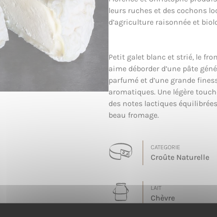
leurs ruches et des cochons l
d’agriculture raisonnée et biol
Petit galet blanc et strié, le f
aime déborder d’une pâte géné
parfumé et d’une grande finess
aromatiques. Une légère touc
des notes lactiques équilibrées
beau fromage.
CATEGORIE
Croûte Naturelle
LAIT
Chèvre