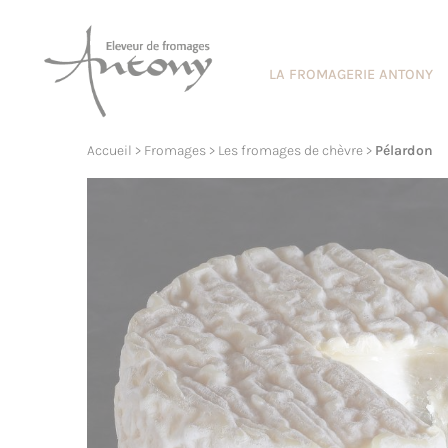
Cookies management panel
LA FROMAGERIE ANTONY
Accueil
>
Fromages
>
Les fromages de chèvre
>
Pélardon