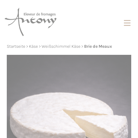
Cookies management panel
Startseite
>
Käse
>
Weißschimmel Käse
>
Brie de Meaux