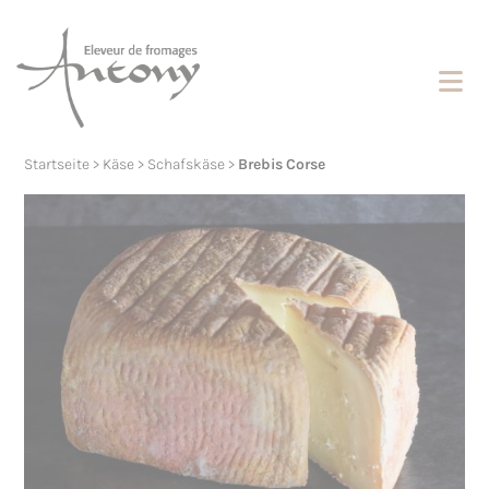
Cookies management panel
Startseite
>
Käse
>
Schafskäse
>
Brebis Corse