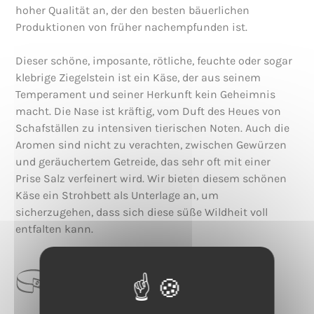
hoher Qualität an, der den besten bäuerlichen
Produktionen von früher nachempfunden ist.
Dieser schöne, imposante, rötliche, feuchte oder sogar
klebrige Ziegelstein ist ein Käse, der aus seinem
Temperament und seiner Herkunft kein Geheimnis
macht. Die Nase ist kräftig, vom Duft des Heues von
Schafställen zu intensiven tierischen Noten. Auch die
Aromen sind nicht zu verachten, zwischen Gewürzen
und geräuchertem Getreide, das sehr oft mit einer
Prise Salz verfeinert wird. Wir bieten diesem schönen
Käse ein Strohbett als Unterlage an, um
sicherzugehen, dass sich diese süße Wildheit voll
entfalten kann.
CATEGORIE
Gewaschene Rinde