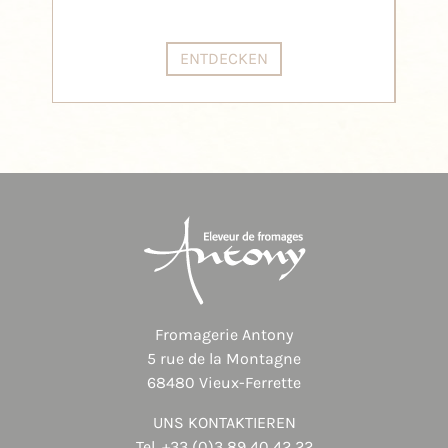
ENTDECKEN
Fromagerie Antony
5 rue de la Montagne
68480 Vieux-Ferrette
UNS KONTAKTIEREN
Tel.
+33 (0)3 89 40 42 22