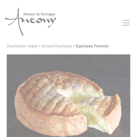
Cookies management panel
Startseite
>
Käse
>
Rotschmierkäse
>
Epoisses Fermier