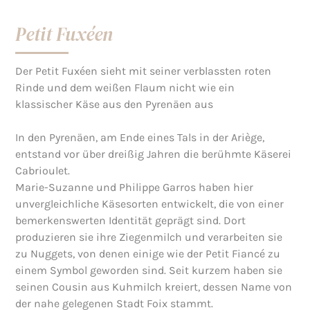
Petit Fuxéen
Der Petit Fuxéen sieht mit seiner verblassten roten
Rinde und dem weißen Flaum nicht wie ein
klassischer Käse aus den Pyrenäen aus
In den Pyrenäen, am Ende eines Tals in der Ariège,
entstand vor über dreißig Jahren die berühmte Käserei
Cabrioulet.
Marie-Suzanne und Philippe Garros haben hier
unvergleichliche Käsesorten entwickelt, die von einer
bemerkenswerten Identität geprägt sind. Dort
produzieren sie ihre Ziegenmilch und verarbeiten sie
zu Nuggets, von denen einige wie der Petit Fiancé zu
einem Symbol geworden sind. Seit kurzem haben sie
seinen Cousin aus Kuhmilch kreiert, dessen Name von
der nahe gelegenen Stadt Foix stammt.