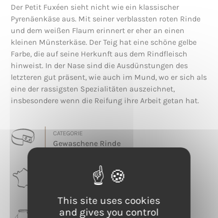
Der Petit Fuxéen sieht nicht wie ein klassischer
Pyrenäenkäse aus. Mit seiner verblassten roten Rinde
und dem weißen Flaum erinnert er eher an einen
kleinen Münsterkäse. Der Teig hat eine schöne gelbe
Farbe, die auf seine Herkunft aus dem Rindfleisch
hinweist. In der Nase sind die Ausdünstungen des
letzteren gut präsent, wie auch im Mund, wo er sich als
eine der rassigsten Spezialitäten auszeichnet,
insbesondere wenn die Reifung ihre Arbeit getan hat.
CATEGORIE
Gewaschene Rinde
RÉGION
Occitanie, Pays de la Loire
This site uses cookies
and gives you control
LAIT