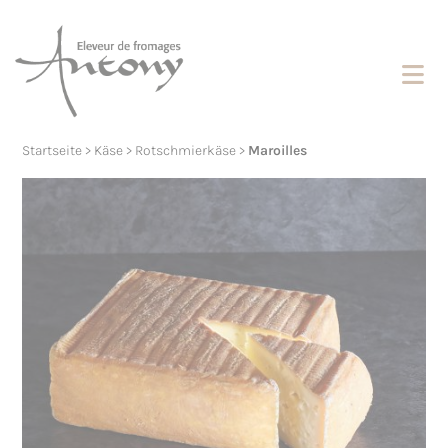
Cookies management panel
Startseite
>
Käse
>
Rotschmierkäse
>
Maroilles