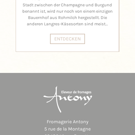
Stadt zwischen der Champagne und Burgund
benannt ist, wird nur noch von einem einzigen
Bauernhof aus Rohmilch hergestellt. Die
anderen Langres-Käsesorten sind meist…
ENTDECKEN
Fromagerie Antony
5 rue de la Montagne