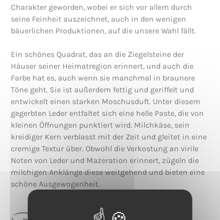
Charakter geworden, wobei er sich vor allem durch
seine Feinheit auszeichnet, auch in den wenigen
bäuerlichen Produktionen, auf die unsere Wahl fällt.
Ein schönes Quadrat, das an die Ziegelsteine der
Häuser seiner Heimatregion erinnert, und auch die
Farbe hat es, auch wenn sie manchmal in braunere
Töne geht. Sie ist außerdem fettig und geriffelt und
entwickelt einen starken Moschusduft. Unter diesem
gegerbten Leder entfaltet sich eine helle Paste, die von
kleinen Öffnungen punktiert wird. Milchkäse, sein
kreidiger Kern verblasst mit der Zeit und gleitet in eine
cremige Textur über. Obwohl die Verkostung an virile
Noten von Leder und Mazeration erinnert, zügeln die
milchigen Anklänge diese weitgehend und bieten eine
schöne Ausgewogenheit.
CATEGORIE