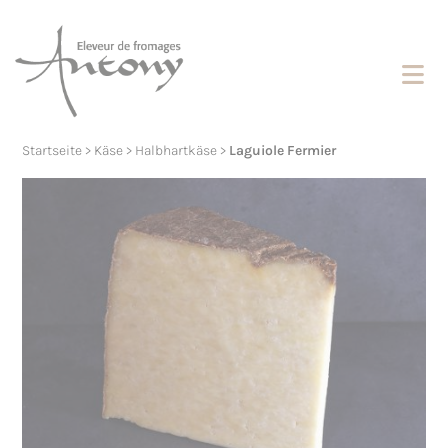
Cookies management panel
Startseite
>
Käse
>
Halbhartkäse
>
Laguiole Fermier