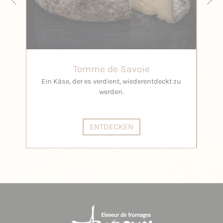
Tomme de Savoie
Ein Käse, der es verdient, wiederentdeckt zu
werden.
ENTDECKEN