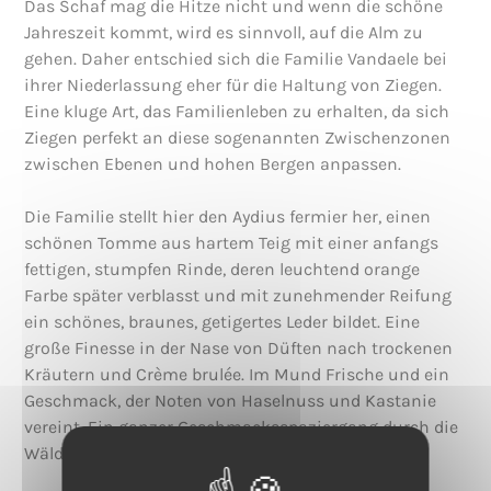
Das Schaf mag die Hitze nicht und wenn die schöne
Jahreszeit kommt, wird es sinnvoll, auf die Alm zu
gehen. Daher entschied sich die Familie Vandaele bei
ihrer Niederlassung eher für die Haltung von Ziegen.
Eine kluge Art, das Familienleben zu erhalten, da sich
Ziegen perfekt an diese sogenannten Zwischenzonen
zwischen Ebenen und hohen Bergen anpassen.
Die Familie stellt hier den Aydius fermier her, einen
schönen Tomme aus hartem Teig mit einer anfangs
fettigen, stumpfen Rinde, deren leuchtend orange
Farbe später verblasst und mit zunehmender Reifung
ein schönes, braunes, getigertes Leder bildet. Eine
große Finesse in der Nase von Düften nach trockenen
Kräutern und Crème brulée. Im Mund Frische und ein
Geschmack, der Noten von Haselnuss und Kastanie
vereint. Ein ganzer Geschmacksspaziergang durch die
Wälder des Aspe-Tals.