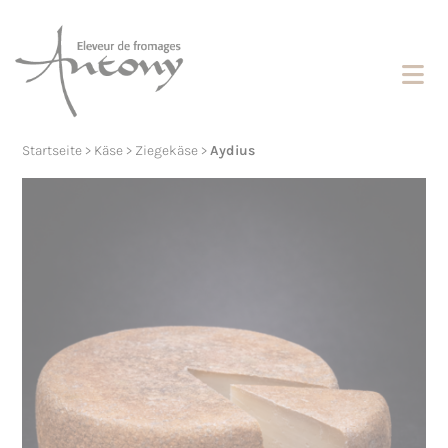
Cookies management panel
Startseite
>
Käse
>
Ziegekäse
>
Aydius