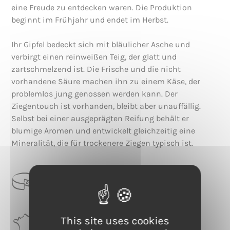
eine Freude zu entdecken waren. Die Produktion
beginnt im Frühjahr und endet im Herbst.
Ihr Gipfel bedeckt sich mit bläulicher Asche und
verbirgt einen reinweißen Teig, der glatt und
zartschmelzend ist. Die Frische und die nicht
vorhandene Säure machen ihn zu einem Käse, der
problemlos jung genossen werden kann. Der
Ziegentouch ist vorhanden, bleibt aber unauffällig.
Selbst bei einer ausgeprägten Reifung behält er
blumige Aromen und entwickelt gleichzeitig eine
Mineralität, die für trockenere Ziegen typisch ist.
CATEGORIE
Natürliche Rinde
This site uses cookies
RÉGION