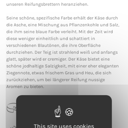
unseren Reifungsbrettern heranziehen.
Seine schöne, spezifische Farbe erhält der Käse durch
die Asche, eine Mischung aus Pflanzenkohle und Salz,
die ihm seine blaue Farbe verleiht. Mit der Zeit wird
diese weniger einheitlich und schattiert in
verschiedenen Blautönen, die ihre Oberfläche
durchziehen. Der Teig ist strahlend weiß und anfangs
glatt, später wird er cremiger. Der Käse bietet eine
schöne jodhaltige Salzigkeit, mit einer eher eleganten
Ziegennote, etwas frischem Gras und Heu, die sich
zurückziehen, um bei längerer Reifung nussige
Aromen zu bieten.
CATEGORIE
Natürliche Rinde
This site uses cookies