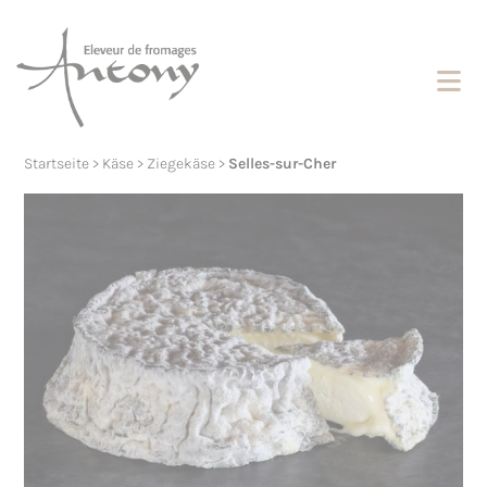
Cookies management panel
Startseite
>
Käse
>
Ziegekäse
>
Selles-sur-Cher